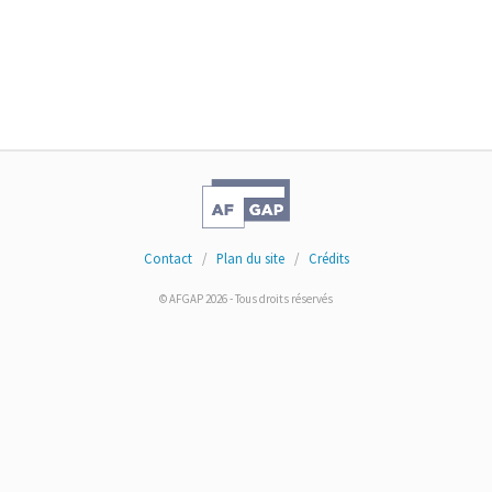
Contact
/
Plan du site
/
Crédits
© AFGAP 2026 - Tous droits réservés