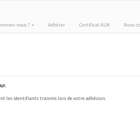
sommes-nous ?
Adhérer
Certificat ALM
Nous c
AP.
nt les identifiants tranmis lors de votre adhésion.