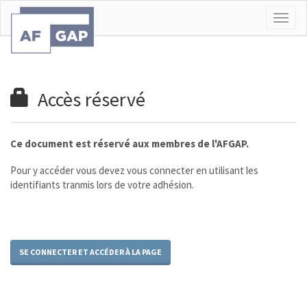
Togg
navig
Accès réservé
Ce document est réservé aux membres de l'AFGAP.
Pour y accéder vous devez vous connecter en utilisant les
identifiants tranmis lors de votre adhésion.
SE CONNECTER ET ACCÉDER À LA PAGE