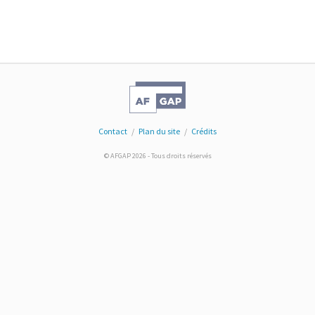
Contact
/
Plan du site
/
Crédits
© AFGAP 2026 - Tous droits réservés