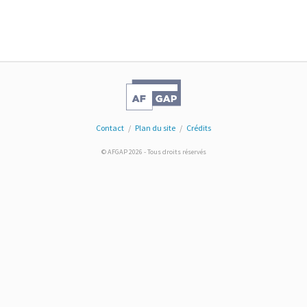
Contact
/
Plan du site
/
Crédits
© AFGAP 2026 - Tous droits réservés