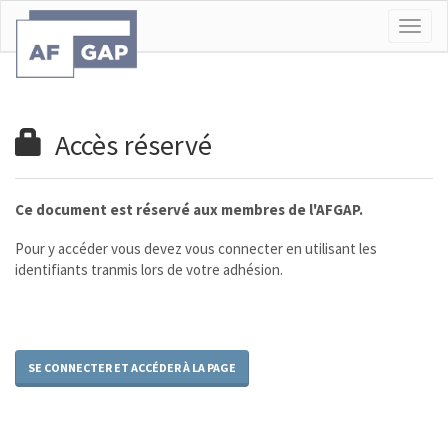
Togg
navig
Accès réservé
Ce document est réservé aux membres de l'AFGAP.
Pour y accéder vous devez vous connecter en utilisant les
identifiants tranmis lors de votre adhésion.
SE CONNECTER ET ACCÉDER À LA PAGE