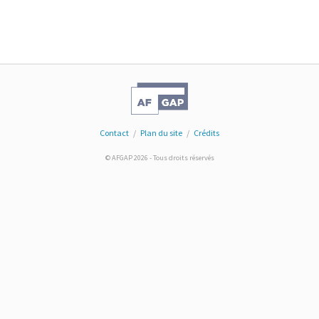
Contact
/
Plan du site
/
Crédits
© AFGAP 2026 - Tous droits réservés