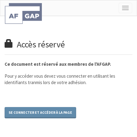
Togg
navig
Accès réservé
Ce document est réservé aux membres de l'AFGAP.
Pour y accéder vous devez vous connecter en utilisant les
identifiants tranmis lors de votre adhésion.
SE CONNECTER ET ACCÉDER À LA PAGE