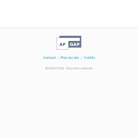
Contact
/
Plan du site
/
Crédits
© AFGAP 2026 - Tous droits réservés