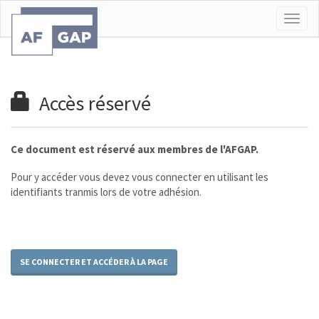
Togg
navig
Accès réservé
Ce document est réservé aux membres de l'AFGAP.
Pour y accéder vous devez vous connecter en utilisant les
identifiants tranmis lors de votre adhésion.
SE CONNECTER ET ACCÉDER À LA PAGE