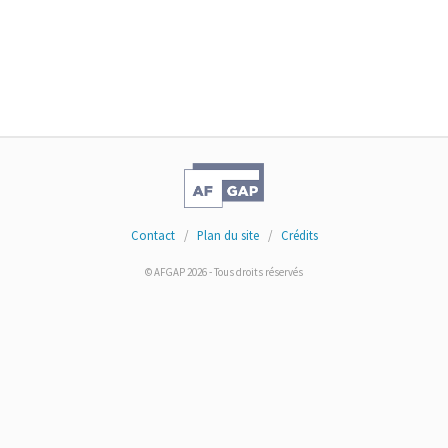
Contact
/
Plan du site
/
Crédits
© AFGAP 2026 - Tous droits réservés