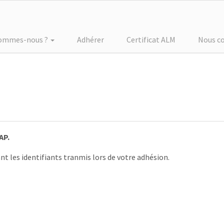
sommes-nous ?
Adhérer
Certificat ALM
Nous c
AP.
nt les identifiants tranmis lors de votre adhésion.