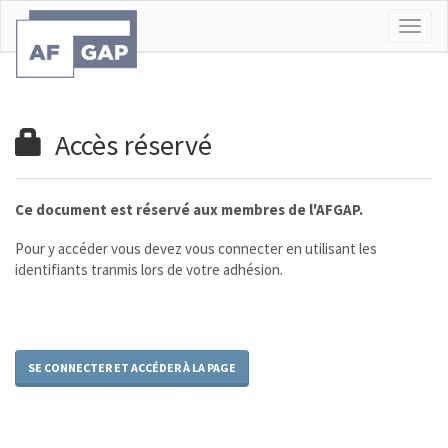
Togg
navig
Accès réservé
Ce document est réservé aux membres de l'AFGAP.
Pour y accéder vous devez vous connecter en utilisant les
identifiants tranmis lors de votre adhésion.
SE CONNECTER ET ACCÉDER À LA PAGE