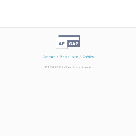
Contact
/
Plan du site
/
Crédits
© AFGAP 2026 - Tous droits réservés